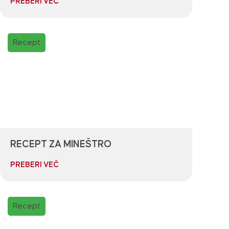
PREBERI VEČ
Recept
RECEPT ZA MINEŠTRO
PREBERI VEČ
Recept