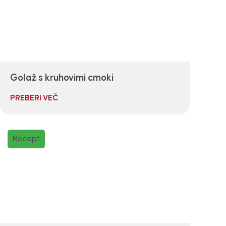
Golaž s kruhovimi cmoki
PREBERI VEČ
Recept