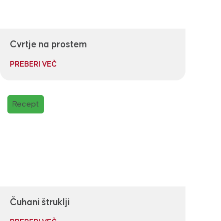
Cvrtje na prostem
PREBERI VEČ
Recept
Čuhani štruklji