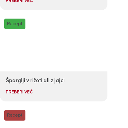
PREBERI VEČ
Recept
Šparglji v rižoti ali z jajci
PREBERI VEČ
Recept