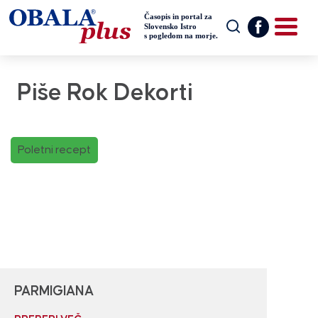
Piše Rok Dekorti
Poletni recept
PARMIGIANA