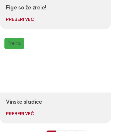
Fige so že zrele!
PREBERI VEČ
Trendi
Vinske sladice
PREBERI VEČ