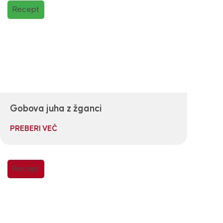
Recept
Gobova juha z žganci
PREBERI VEČ
Recept