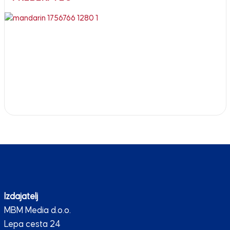
Izdajatelj
MBM Media d.o.o.
Lepa cesta 24