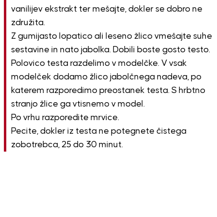
vanilijev ekstrakt ter mešajte, dokler se dobro ne
združita.
Z gumijasto lopatico ali leseno žlico vmešajte suhe
sestavine in nato jabolka. Dobili boste gosto testo.
Polovico testa razdelimo v modelčke. V vsak
modelček dodamo žlico jabolčnega nadeva, po
katerem razporedimo preostanek testa. S hrbtno
stranjo žlice ga vtisnemo v model.
Po vrhu razporedite mrvice.
Pecite, dokler iz testa ne potegnete čistega
zobotrebca, 25 do 30 minut.