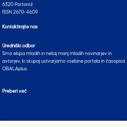
6320 Portorož
ISSN 2670-4609
Kontaktirajte nas
Uredniški odbor
Smo ekipa mladih in nekaj manj mladih novinarjev in
avtorjev, ki skupaj ustvarjamo vsebine portala in časopisa
OBALAplus.
Preberi več