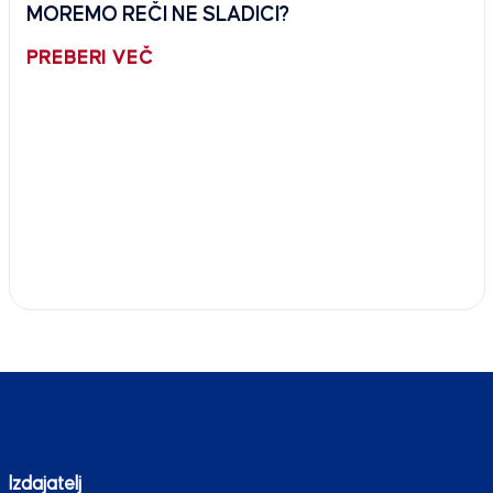
MOREMO REČI NE SLADICI?
PREBERI VEČ
Izdajatelj