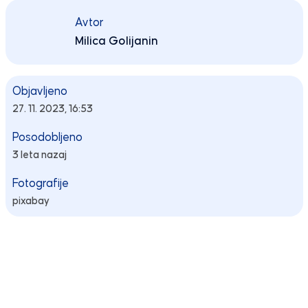
Avtor
Milica Golijanin
Objavljeno
27. 11. 2023, 16:53
Posodobljeno
3 leta nazaj
Fotografije
pixabay