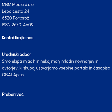
MBM Media d.o.o.
Lepa cesta 24
6320 Portorož
ISSN 2670-4609
Kontaktirajte nas
Uredniški odbor
Smo ekipa mladih in nekaj manj mladih novinarjev in
avtorjev, ki skupaj ustvarjamo vsebine portala in časopisa
OBALAplus.
Preberi več