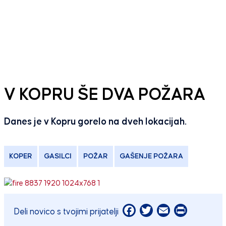
V KOPRU ŠE DVA POŽARA
Danes je v Kopru gorelo na dveh lokacijah.
KOPER
GASILCI
POŽAR
GAŠENJE POŽARA
Facebook
Twitter
Email
Print
Deli novico s tvojimi prijatelji