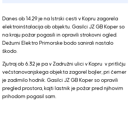
Danes ob 14.29 je na Istrski cesti v Kopru zagorela
elektroinštalacija ob objektu. Gasilci JZ GB Koper so
na kraju požar pogasili in opravili strokovni ogled.
Dežurni Elektro Primorske bodo sanirali nastalo
škodo.
Zjutraj ob 6.32 je pa v Zadružni ulici v Kopru
v pritličju
večstanovanjskega objekta zagorel bojler, pri čemer
je zadimilo hodnik. Gasilci JZ GB Koper so opravili
pregled prostora, kajti lastnik je požar pred njihovim
prihodom pogasil sam.