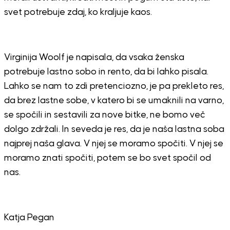
svet potrebuje zdaj, ko kraljuje kaos.
Virginija Woolf je napisala, da vsaka ženska
potrebuje lastno sobo in rento, da bi lahko pisala.
Lahko se nam to zdi pretenciozno, je pa prekleto res,
da brez lastne sobe, v katero bi se umaknili na varno,
se spočili in sestavili za nove bitke, ne bomo več
dolgo zdržali. In seveda je res, da je naša lastna soba
najprej naša glava. V njej se moramo spočiti. V njej se
moramo znati spočiti, potem se bo svet spočil od
nas.
Katja Pegan