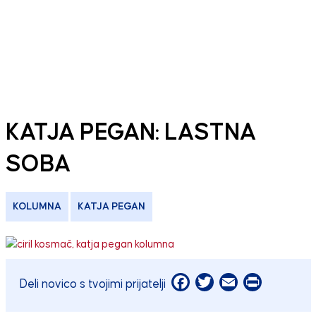
KATJA PEGAN: LASTNA
SOBA
KOLUMNA
KATJA PEGAN
Facebook
Twitter
Email
Print
Deli novico s tvojimi prijatelji