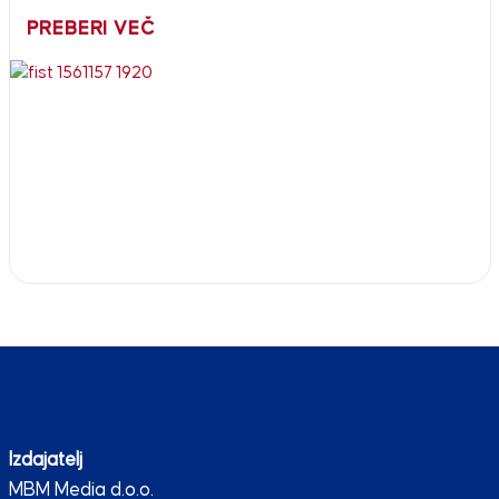
PREBERI VEČ
Izdajatelj
MBM Media d.o.o.