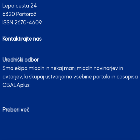
Lepa cesta 24
6320 Portorož
ISSN 2670-4609
Kontaktirajte nas
Uredniški odbor
Smo ekipa mladih in nekaj manj mladih novinarjev in
avtorjev, ki skupaj ustvarjamo vsebine portala in časopisa
OBALAplus.
Preberi več